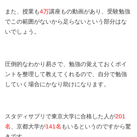
また、授業も
4万
講座もの動画があり、受験勉強
でこの範囲がないから足らないという部分はな
いでしょう。
圧倒的なわかり易さで、勉強の覚えておくポイ
ントを整理して教えてくれるので、自分で勉強
していく場合にかなり助けになります。
スタディサプリで
東京大学に合格した人が
201
名
、京都大学が
141名
もいるというのですから驚
きです。