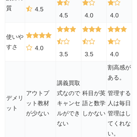
質
4.5
4.5
4.0
4.0
使いや
すさ
4.0
3.5
3.5
4.0
割高感が
ある。
講義買取
管理する
アウトプ
式なので
科目が英
デメリ
人は毎日
ット教材
キャンセ
語と数学
ット
管理はし
が少ない
ルができ
しかない
てくれな
ない
い。