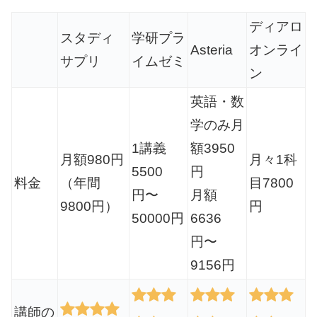
ディアロ
スタディ
学研プラ
Asteria
オンライ
サプリ
イムゼミ
ン
英語・数
学のみ月
1講義
額3950
月額980円
月々1科
5500
円
料金
（年間
目7800
円〜
月額
9800円）
円
50000円
6636
円〜
9156円
講師の