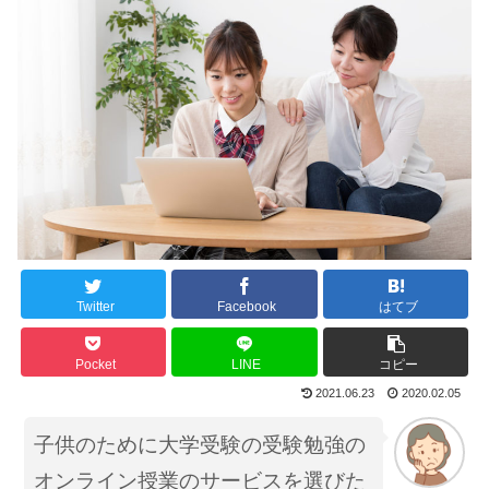
Twitter
Facebook
はてブ
Pocket
LINE
コピー
2021.06.23
2020.02.05
子供のために大学受験の受験勉強の
オンライン授業のサービスを選びた