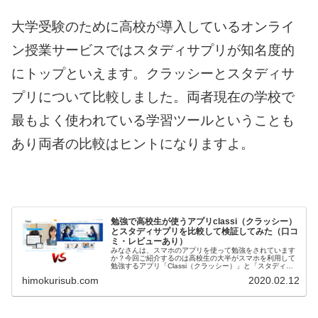
大学受験のために高校が導入しているオンライ
ン授業サービスではスタディサプリが知名度的
にトップといえます。クラッシーとスタディサ
プリについて比較しました。両者現在の学校で
最もよく使われている学習ツールということも
あり両者の比較はヒントになりますよ。
勉強で高校生が使うアプリclassi（クラッシー）
とスタディサプリを比較して検証してみた（口コ
ミ・レビューあり）
みなさんは、スマホのアプリを使って勉強をされています
か？今回ご紹介するのは高校生の大半がスマホを利用して
勉強するアプリ「Classi（クラッシー）」と「スタディサ
プリ」を実際に使用してみて徹底的に比較してみようと思
himokurisub.com
2020.02.12
います。なぜ、Classi...