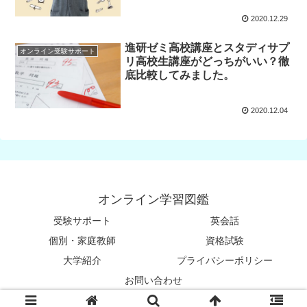
2020.12.29
進研ゼミ高校講座とスタディサプ
オンライン受験サポート
リ高校生講座がどっちがいい？徹
底比較してみました。
2020.12.04
オンライン学習図鑑
受験サポート
英会話
個別・家庭教師
資格試験
大学紹介
プライバシーポリシー
お問い合わせ
© 2019 オンライン学習図鑑.