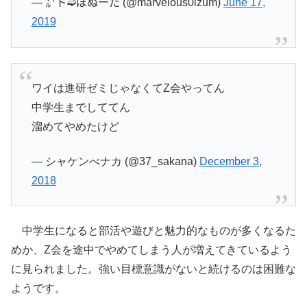
— ㍄ド➫ぼぬーた (@marvelous0izum)
June 17,
2019
ワイは進研ゼミじゃなくてZ会やってん
中学生までしててん
溜めてやめたけど
— シャケンべナカ (@37_sakana)
December 3,
2018
中学生になると部活や遊びと魅力的なものが多くなるた
めか、
Z会を途中でやめてしまう人が増えてきている
よう
に見られました。強い目標意識がないと続けるのは困難な
ようです。