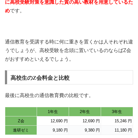
に高校受験対策を意識した質の高い教材を用意しているた
め
です。
通信教育を受講する時に何に重きを置くかは人それぞれ違
うでしょうが、高校受験を念頭に置いているのならばZ会
がおすすめといえるでしょう。
高校生のZ会料金と比較
最後に高校生の通信教育費の比較です。
1年生
2年生
3年生
Z会
12,690 円
12,690 円
15,246 円
進研ゼミ
9,180 円
9,380 円
11,180 円