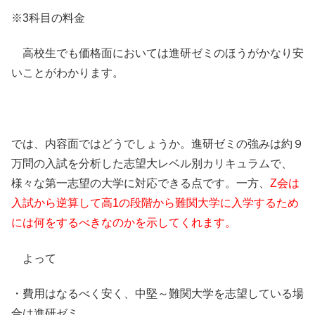
※3科目の料金
高校生でも価格面においては進研ゼミのほうがかなり安
いことがわかります。
では、内容面ではどうでしょうか。進研ゼミの強みは約９
万問の入試を分析した志望大レベル別カリキュラムで、
様々な第一志望の大学に対応できる点です。一方、
Z会は
入試から
逆算して高1の段階から難関大学に入学するため
には何をするべきなのかを示してくれます
。
よって
・費用はなるべく安く、中堅～難関大学を志望している場
合は進研ゼミ