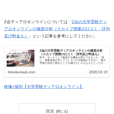
Z会ディアロオンラインについては「
Z会の大学受験ディ
アロオンラインの徹底分析（スカイプ授業の口コミ・評判
及び料金も）
」という記事を参考にしてください。
Z会の大学受験ディアロオンラインの徹底分析
（スカイプ授業の口コミ・評判及び料金も）
昨今、オンラインで勉強する機会が増えてきました。 特
に、授業進度が早くてついていけず勉強ができない、塾や
学校の先生に聞きたくても聞けないそんな人にとってオン
ライン授業っていうのは非常に学習効率の上がるツールだ
といえます。 ...
himokurisub.com
2020.03.19
映像×個別【大学受験ディアロオンライン】
目次