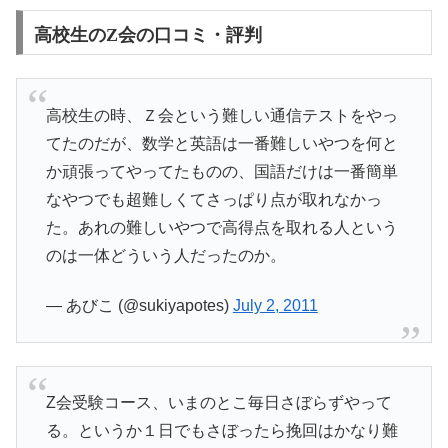
高校生のZ会の口コミ・評判
高校生の時、Ｚ会という難しい通信テストをやっ
てたのだが、数学と英語は一番難しいやつを何と
か頑張ってやってたものの、国語だけは一番簡単
なやつでも超難しくてさっぱり点が取れなかっ
た。あれの難しいやつで高得点を取れる人という
のは一体どういう人だったのか。
— あびこ (@sukiyapotes)
July 2, 2011
Z会受験コース、いまのとこ毎日さぼらずやって
る。というか１日でもさぼったら挽回はかなり難