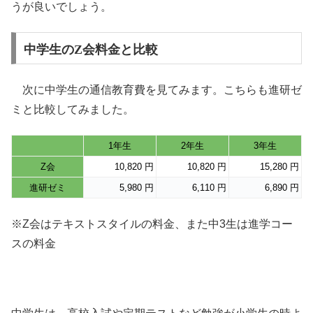
うが良いでしょう。
中学生のZ会料金と比較
次に中学生の通信教育費を見てみます。こちらも進研ゼ
ミと比較してみました。
1年生
2年生
3年生
Z会
10,820 円
10,820 円
15,280 円
進研ゼミ
5,980 円
6,110 円
6,890 円
※Z会はテキストスタイルの料金、また中3生は進学コー
スの料金