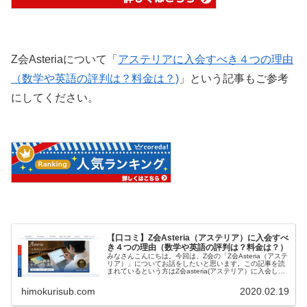
Z会Asteriaについて「
アステリアに入会すべき４つの理由
（数学や英語の評判は？料金は？)
」という記事もご参考
にしてください。
【口コミ】Z会Asteria（アステリア）に入会すべ
き４つの理由（数学や英語の評判は？料金は？）
みなさんこんにちは。今回は、Z会の「Z会Asteria（アステ
リア）」についてお話をしたいと思います。この記事を読
まれているという方はZ会asteria(アステリア）に入会しよ
うかどうかを迷われている方だと思います。 【Aster...
himokurisub.com
2020.02.19