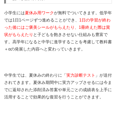
小学生には
夏休み用ワーク
が無料でついてきます。低学年
では1日1ページずつ進めることができ、
1日の学習が終わ
った後にはご褒美シールがもらえたり、1冊終えた際は賞
状がもらえたり
と子どもを飽きさせない仕組みも豊富で
す。高学年になると中学に進学することを考慮して教科書
＋αの発展した内容へと変わっていきます。
中学生では、夏休みの終わりに「
実力診断テスト
」が送付
されてきます。夏休み期間中に実力アップさせるには今ま
でに返却された添削済み答案や単元ごとの成績表を上手に
活用することで効果的な復習を行うことができます。