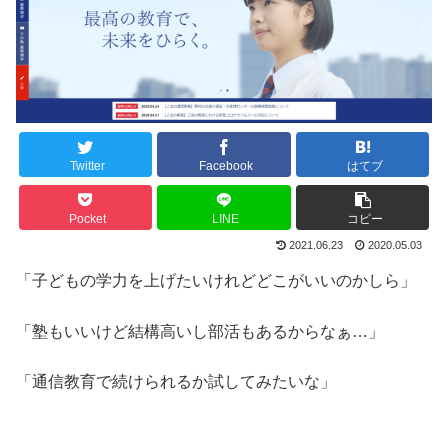
Twitter
Facebook
はてブ
Pocket
LINE
コピー
2021.06.23
2020.05.03
「子どもの学力を上げたいけれどどこがいいのかしら」
「塾もいいけど結構高いし部活もあるからなぁ…」
「通信教育で続けられるか試してみたいな」