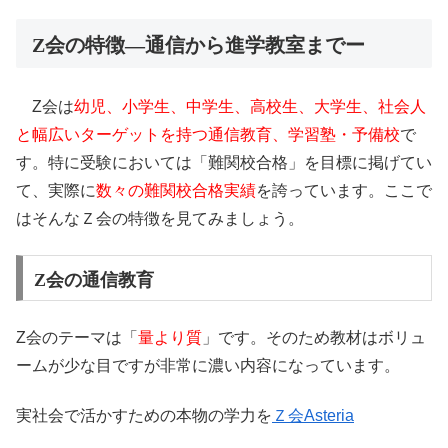
Z会の特徴―通信から進学教室までー
Z
会は
幼児、小学生、中学生、高校生、大学生、社会人
と幅広いターゲットを持つ通信教育、学習塾・予備校
で
す。特に受験においては「難関校合格」を目標に掲げてい
て、実際に
数々の難関校合格実績
を誇っています。ここで
はそんなＺ会の特徴を見てみましょう。
Z会の通信教育
Z会のテーマは「
量より質
」です。そのため教材はボリュ
ームが少な目ですが非常に濃い内容になっています。
実社会で活かすための本物の学力を
Ｚ会Asteria