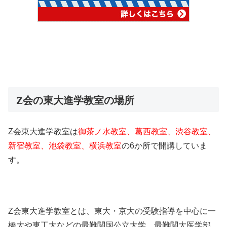
Z会の東大進学教室の場所
Z
会東大進学教室は
御茶ノ水教室、葛西教室、渋谷教室、
新宿教室、池袋教室、横浜教室
の
6
か所で開講していま
す。
Z会東大進学教室とは、東大・京大の受験指導を中心に一
橋大や東工大などの最難関国公立大学、最難関大医学部、