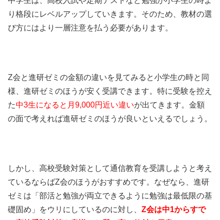
中学生は、高校入試や定期テストなど勉強が小学生の時よ
り格段にレベルアップしていきます。そのため、教材の選
び方にはより一層注意を払う必要があります
。
Z会と進研ゼミの金額の違いを見てみると小学生の時と同
様、進研ゼミのほうが安く受講できます。特に受験を控え
た
中3生になると月9,000円近い違い
が出てきます。金額
の面で考えれば進研ゼミのほうが良いといえるでしょう。
しかし、高校受験対策として通信教育を受講しようと考え
ているならばZ会のほうがおすすめです。なぜなら、進研
ゼミは「部活と勉強が両立できるように勉強は最低限の基
礎固め」をウリにしているのに対し、
Z会は中1からすで