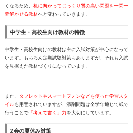
くなるため、
机に向かってじっくり質の高い問題を一問一
問解かせる教材
へと変わっていきます。
中学生・高校生向け教材の特徴
中学生・高校生向けの教材は主に入試対策が中心になって
います。もちろん定期試験対策もありますが、それも入試
を見据えた教材づくりになっています。
また、
タブレットやスマートフォンなどを使った学習スタ
イル
も用意されていますが、添削問題は全学年通じて紙で
行うことで
「考えて書く」力
を大切にしています。
Z会の夏休み対策