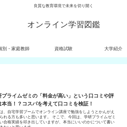
良質な教育環境で未来を切り開く
オンライン学習図鑑
個別・家庭教師
資格試験
大学紹介
研プライムゼミの「料金が高い」という口コミや評
は本当！？コスパを考えて口コミを検証！
は、自宅学習ブームでオンライン講座で勉強をしようとかんがえ
られる方も多いと思います。 そこで、今回は、学研プライムゼミ
い合格実績を叩き出していますが、本当にいいのかについて書い
きたいと思います。 ...