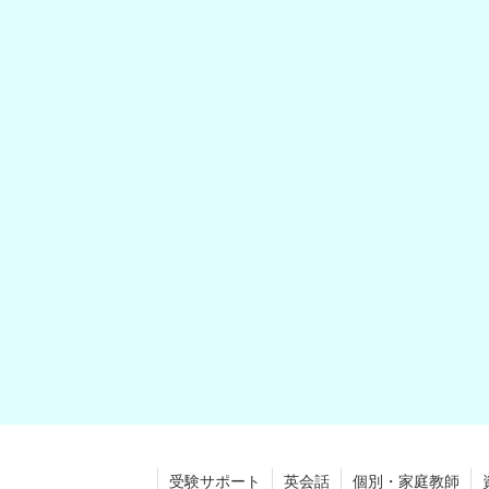
受験サポート
英会話
個別・家庭教師