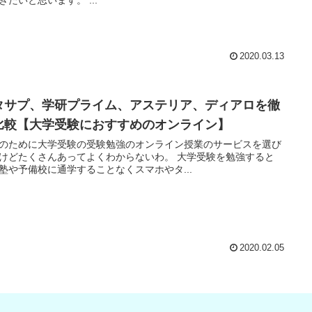
2020.03.13
タサプ、学研プライム、アステリア、ディアロを徹
比較【大学受験におすすめのオンライン】
のために大学受験の受験勉強のオンライン授業のサービスを選び
けどたくさんあってよくわからないわ。 大学受験を勉強すると
塾や予備校に通学することなくスマホやタ...
2020.02.05