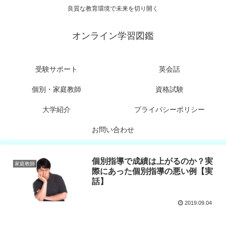
良質な教育環境で未来を切り開く
オンライン学習図鑑
受験サポート
英会話
個別・家庭教師
資格試験
大学紹介
プライバシーポリシー
お問い合わせ
個別指導で成績は上がるのか？実
家庭教師
際にあった個別指導の悪い例【実
話】
2019.09.04