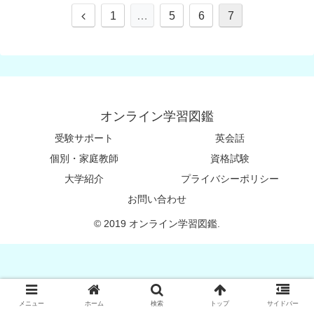
1
…
5
6
7
オンライン学習図鑑
受験サポート
英会話
個別・家庭教師
資格試験
大学紹介
プライバシーポリシー
お問い合わせ
© 2019 オンライン学習図鑑.
メニュー
ホーム
検索
トップ
サイドバー